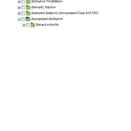
Δεδομένα Υποβάθρου
Διανομές Χαρτών
Διοικητική Διαίρεση (Απογραφικά Όρια ΕΛΣΤΑΤ)
Δορυφορικά Δεδομένα
Βασικά επίπεδα