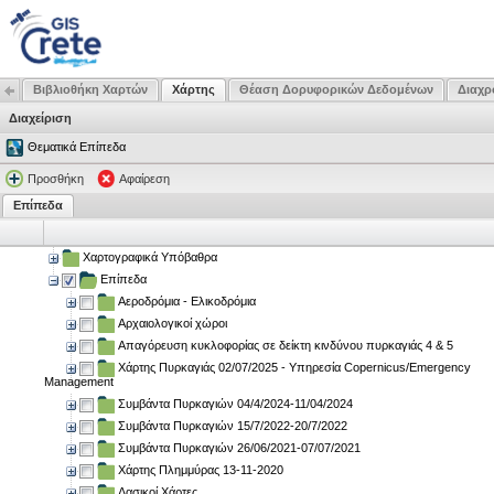
Βιβλιοθήκη Χαρτών
Χάρτης
Θέαση Δορυφορικών Δεδομένων
Διαχρ
Διαχείριση
Θεματικά Επίπεδα
Προσθήκη
Αφαίρεση
Επίπεδα
Χαρτογραφικά Υπόβαθρα
Επίπεδα
Αεροδρόμια - Ελικοδρόμια
Αρχαιολογικοί χώροι
Απαγόρευση κυκλοφορίας σε δείκτη κινδύνου πυρκαγιάς 4 & 5
Χάρτης Πυρκαγιάς 02/07/2025 - Υπηρεσία Copernicus/Emergency
Management
Συμβάντα Πυρκαγιών 04/4/2024-11/04/2024
Συμβάντα Πυρκαγιών 15/7/2022-20/7/2022
Συμβάντα Πυρκαγιών 26/06/2021-07/07/2021
Χάρτης Πλημμύρας 13-11-2020
Δασικοί Χάρτες